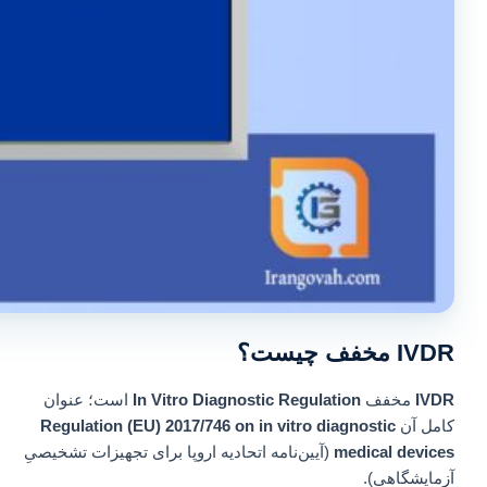
IVDR مخفف چیست؟
IVDR
مخفف
In Vitro Diagnostic Regulation
است؛ عنوان
کامل آن
Regulation (EU) 2017/746 on in vitro diagnostic
medical devices
(آیین‌نامه اتحادیه اروپا برای تجهیزات تشخیصیِ
آزمایشگاهی).