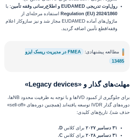
رول‌اوت تدریجی EUDAMED و اطلاع‌رسانی وقفه تأمین
: با
Regulation (EU) 2024/1860
استفاده مرحله‌ای از
ماژول‌های آماده EUDAMED مجاز شد و نیز سازوکار اعلام
وقفه/قطع تأمین اضافه گردید.
مطالعه پیشنهادی:
FMEA در مدیریت ریسک ایزو
13485
مهلت‌های گذار و «Legacy devices»
برای جلوگیری از کمبود IVDها و با توجه به ظرفیت محدود NBها،
دوره‌های گذار IVDR توسعه یافته‌اند (همچنین دوره‌های «sell-off»
حذف شد). تاریخ‌های کلیدی:
۳۱ دسامبر ۲۰۲۷
برای کلاس
D
،
۳۱ دسامبر ۲۰۲۸
برای کلاس
C
،