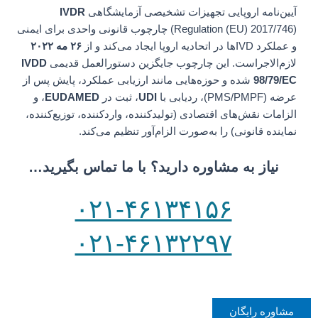
آیین‌نامه اروپایی تجهیزات تشخیصی آزمایشگاهی
IVDR
(Regulation (EU) 2017/746) چارچوب قانونی واحدی برای ایمنی
و عملکرد IVDها در اتحادیه اروپا ایجاد می‌کند و از
۲۶ مه ۲۰۲۲
لازم‌الاجراست. این چارچوب جایگزین دستورالعمل قدیمی
IVDD
98/79/EC
شده و حوزه‌هایی مانند ارزیابی عملکرد، پایش پس از
عرضه (PMS/PMPF)، ردیابی با
UDI
، ثبت در
EUDAMED
، و
الزامات نقش‌های اقتصادی (تولیدکننده، واردکننده، توزیع‌کننده،
نماینده قانونی) را به‌صورت الزام‌آور تنظیم می‌کند.
نیاز به مشاوره دارید؟ با ما تماس بگیرید…
۰۲۱-۴۶۱۳۴۱۵۶
۰۲۱-۴۶۱۳۲۲۹۷
مشاوره رایگان