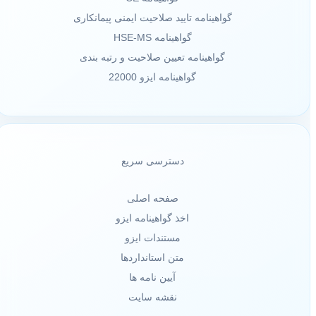
گواهینامه تایید صلاحیت ایمنی پیمانکاری
گواهینامه HSE-MS
گواهینامه تعیین صلاحیت و رتبه بندی
گواهینامه ایزو 22000
دسترسی سریع
صفحه اصلی
اخذ گواهینامه ایزو
مستندات ایزو
متن استانداردها
آیین نامه ها
نقشه سایت