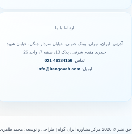
ارتباط با ما
آدرس
: ایران، تهران، پونک جنوبی، خیابان سردار جنگل، خیابان شهید
حیدری مقدم شرقی، پلاک 13، طبقه 7، واحد 26
تماس
:
46134156-021
ایمیل:
info@irangovah.com
حق نشر © 2026 مرکز مشاوره ایران گواه | طراحی و توسعه: محمد طاهری