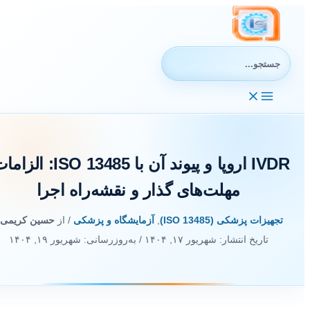
رش
ه
حتوا
جستجوی:
IVDR اروپا و پیوند آن با ISO 13485: الزا
مهلت‌های گذار و نقشه‌راه اجرا
تجهیزات پزشکی (ISO 13485)
,
آزمایشگاه و پزشکی
/ از
حسین کریمی
/
تاریخ انتشار:
شهریور ۱۷, ۱۴۰۴
/ به‌روزرسانی: شهریور ۱۹, ۱۴۰۴