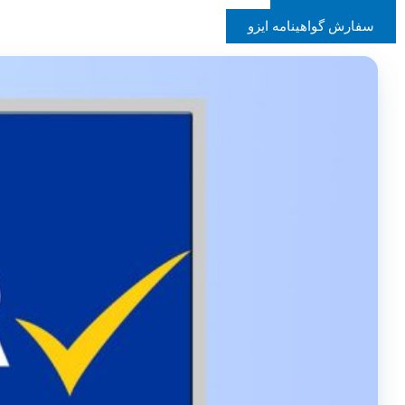
سفارش گواهینامه ایزو