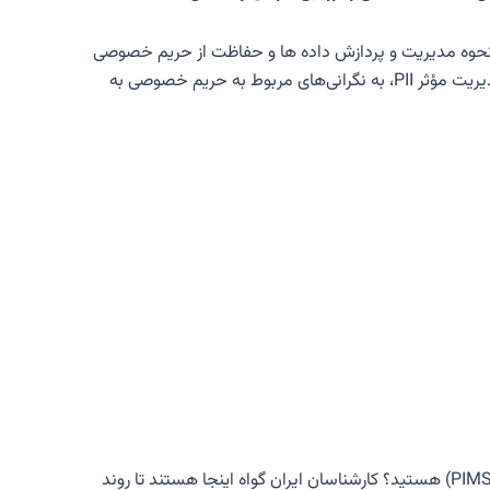
روری است زیرا الزاماتی را در مورد نحوه مدیریت و پردازش داده ها و حفاظت از حریم خصوصی
ارائه می کند. این یک ISMS از قبل پیاده‌سازی شده را غنی‌تر می‌کند تا با کمک به سازمان‌ها برای درک رویکردهای عملی مربوط به اجرای مدیریت مؤثر PII، به نگرانی‌های مربوط به حریم خصوصی به
آیا علاقه مند به گسترش دانش و ارتقای مهارت های خود در ایجاد، پیاده سازی، حفظ و بهبود سیستم مدیریت اطلاعات حریم خصوصی (PIMS) هستید؟ کارشناسان ایران گواه اینجا هستند تا روند