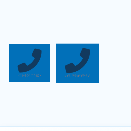
۰۲۱-۴۶۱۳۴۱۵۶
۰۲۱-۴۶۱۳۲۲۹۷