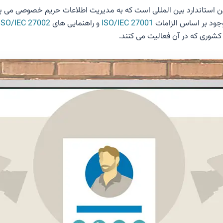
ISO در آگوست 2019 منتشر شد و اولین استاندارد بین المللی است که به مدیریت اطلاعات حر
ISO/IEC 27001
و راهنمایی های
ISO/IEC 27002
 کشوری که در آن فعالیت می کنند.