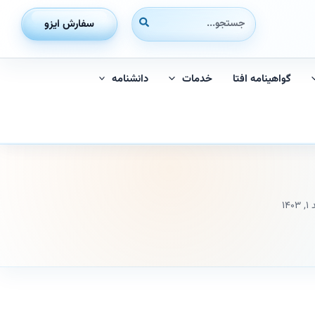
جستجوی:
سفارش ایزو
گواهینامه افتا
خدمات
دانشنامه
۱۴