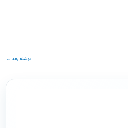
نوشته بعد
←