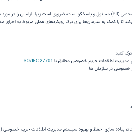
این استاندارد برای هر سازمانی که در قبال اطلاعات شناسایی شخصی (PII) مسئول و پاسخگو است، ض
رک کنید
م مدیریت اطلاعات حریم خصوصی مطابق با
ISO/IEC 27701
م خصوصی در سازمان ها