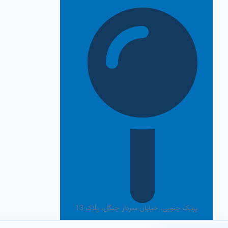
رش
ه
حتوا
پونک جنوبی، خیابان سردار جنگل، پلاک 13