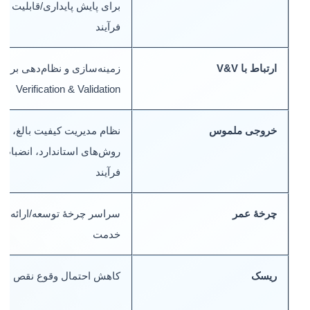
برای پایش پایداری/قابلیت
فرآیند
ارتباط با V&V
زمینه‌سازی و نظام‌دهی برای
Verification & Validation
خروجی ملموس
نظام مدیریت کیفیت بالغ،
روش‌های استاندارد، انضباط
فرآیند
چرخهٔ عمر
سراسر چرخهٔ توسعه/ارائه
خدمت
ریسک
کاهش احتمال وقوع نقص