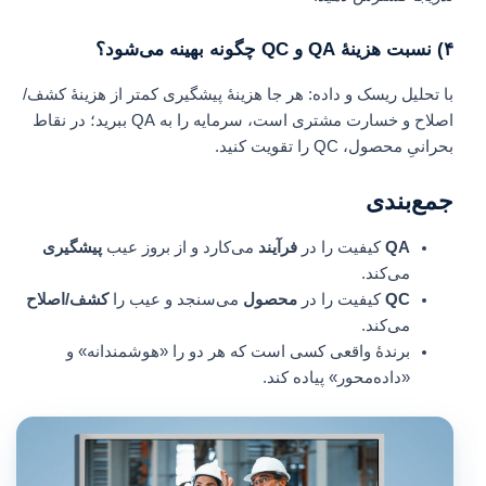
۴) نسبت هزینهٔ QA و QC چگونه بهینه می‌شود؟
با تحلیل ریسک و داده: هر جا هزینهٔ پیشگیری کمتر از هزینهٔ کشف/
اصلاح و خسارت مشتری است، سرمایه را به QA ببرید؛ در نقاط
بحرانیِ محصول، QC را تقویت کنید.
جمع‌بندی
QA
کیفیت را در
فرآیند
می‌کارد و از بروز عیب
پیشگیری
می‌کند.
QC
کیفیت را در
محصول
می‌سنجد و عیب را
کشف/اصلاح
می‌کند.
برندهٔ واقعی کسی است که هر دو را «هوشمندانه» و
«داده‌محور» پیاده کند.