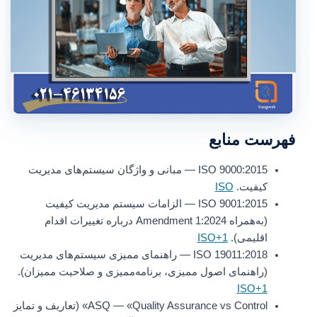
فهرست منابع
ISO 9000:2015 — مبانی و واژگان سیستم‌های مدیریت
کیفیت.
ISO
ISO 9001:2015 — الزامات سیستم مدیریت کیفیت
(به‌همراه Amendment 1:2024 درباره تغییرات اقدام
اقلیمی).
ISO+1
ISO 19011:2018 — راهنمای ممیزی سیستم‌های مدیریت
(راهنمای اصول ممیزی، برنامه‌ممیزی و صلاحیت ممیزان).
ISO+1
ASQ — «Quality Assurance vs Control» (تعاریف و تمایز