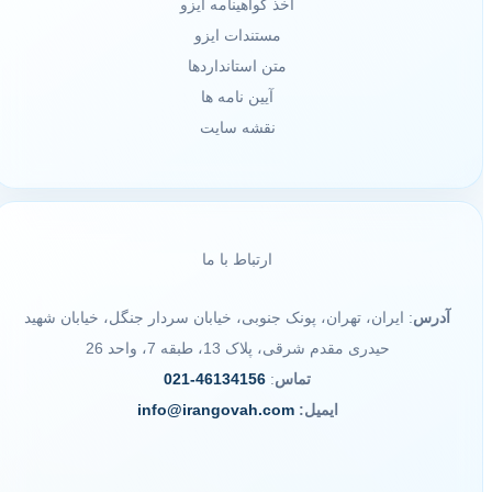
اخذ گواهینامه ایزو
مستندات ایزو
متن استانداردها
آیین نامه ها
نقشه سایت
ارتباط با ما
آدرس
: ایران، تهران، پونک جنوبی، خیابان سردار جنگل، خیابان شهید
حیدری مقدم شرقی، پلاک 13، طبقه 7، واحد 26
تماس
:
46134156-021
ایمیل:
info@irangovah.com