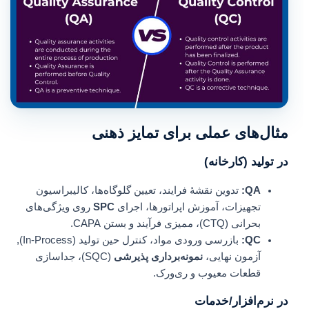
مثال‌های عملی برای تمایز ذهنی
در تولید (کارخانه)
QA:
تدوین نقشهٔ فرایند، تعیین گلوگاه‌ها، کالیبراسیون
تجهیزات، آموزش اپراتورها، اجرای
SPC
روی ویژگی‌های
بحرانی (CTQ)، ممیزی فرآیند و بستن CAPA.
QC:
بازرسی ورودی مواد، کنترل حین تولید (In-Process),
آزمون نهایی،
نمونه‌برداری پذیرشی
(SQC)، جداسازی
قطعات معیوب و ری‌ورک.
در نرم‌افزار/خدمات