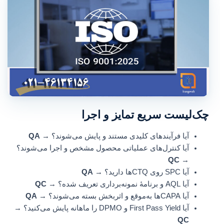
چک‌لیست سریع تمایز و اجرا
آیا فرآیندهای کلیدی مستند و پایش می‌شوند؟ →
QA
آیا کنترل‌های عملیاتی محصول مشخص و اجرا می‌شوند؟
QC
→
آیا SPC روی CTQها دارید؟ →
QA
آیا AQL و برنامهٔ نمونه‌برداری تعریف شده؟ →
QC
آیا CAPAها به‌موقع و اثربخش بسته می‌شوند؟ →
QA
آیا First Pass Yield و DPMO را ماهانه پایش می‌کنید؟ →
QC