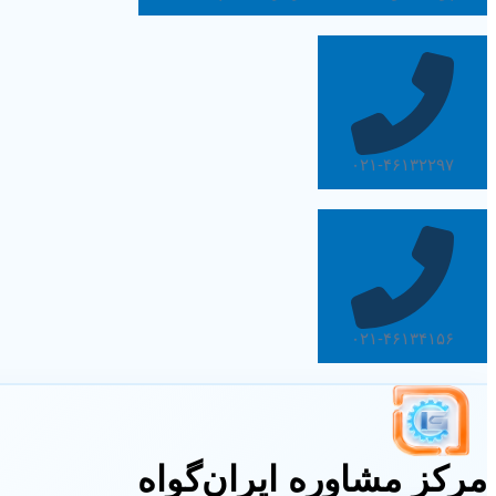
۰۲۱-۴۶۱۳۲۲۹۷
۰۲۱-۴۶۱۳۴۱۵۶
مرکز مشاوره ایران‌گواه