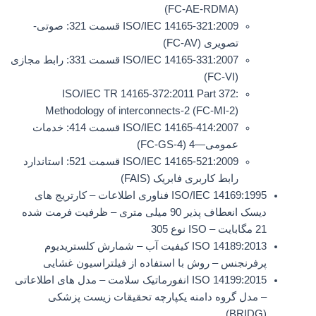
(FC-AE-RDMA)
ISO/IEC 14165-321:2009 قسمت 321: صوتی-
تصویری (FC-AV)
ISO/IEC 14165-331:2007 قسمت 331: رابط مجازی
(FC-VI)
ISO/IEC TR 14165-372:2011 Part 372:
Methodology of interconnects-2 (FC-MI-2)
ISO/IEC 14165-414:2007 قسمت 414: خدمات
عمومی—4 (FC-GS-4)
ISO/IEC 14165-521:2009 قسمت 521: استاندارد
رابط کاربری فابریک (FAIS)
ISO/IEC 14169:1995 فناوری اطلاعات – کارتریج های
دیسک انعطاف پذیر 90 میلی متری – ظرفیت فرمت شده
21 مگابایت – ISO نوع 305
ISO 14189:2013 کیفیت آب – شمارش کلستریدیوم
پرفرنجنس – روش با استفاده از فیلتراسیون غشایی
ISO 14199:2015 انفورماتیک سلامت – مدل های اطلاعاتی
– مدل گروه دامنه یکپارچه تحقیقات زیست پزشکی
(BRIDG)