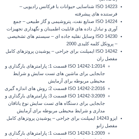
ISO 14223 شناسایی حیوانات با فرکانس رادیویی –
فرستنده های پیشرفته
ISO 14224 صنایع نفت، پتروشیمی و گاز طبیعی – جمع
آوری و تبادل داده های قابلیت اطمینان و نگهداری تجهیزات
ISO 14230 وسایل نقلیه جاده ای – سیستم های تشخیصی
– پروتکل کلمه کلیدی 2000
ISO 14242 ایمپلنت برای جراحی – پوشیدن پروتزهای کامل
مفصل ران
ISO 14242-1:2014 قسمت 1: پارامترهای بارگذاری و
جابجایی برای ماشین های تست سایش و شرایط
محیطی مربوطه برای آزمایش
ISO 14242-2:2016 قسمت 2: روش های اندازه گیری
ISO 14242-3:2009 قسمت 3: پارامترهای بارگذاری و
جابجایی برای دستگاه های تست سایش نوع یاتاقان
مداری و شرایط محیطی مربوطه برای آزمایش
ایزو 14243 ایمپلنت برای جراحی – پوشیدن پروتزهای کامل
مفصل زانو
ISO 14243-1:2009 قسمت 1: پارامترهای بارگذاری و