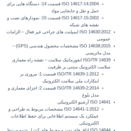
ISO 14617-14:2004 قسمت 14: دستگاه هایی برای
حمل و نقل و جابجایی مواد
ISO 14617-15:2002 قسمت 15: نمودارهای نصب و
نقشه های شبکه
ISO 14630:2012 ایمپلنت های جراحی غیر فعال – الزامات
عمومی
ISO 14638:2015 مشخصات محصول هندسی (GPS) –
مدل ماتریسی
ISO/TR 14639 انفورماتیک سلامت – نقشه راه معماری
سلامت الکترونیک مبتنی بر ظرفیت
ISO/TR 14639-1:2012 قسمت 1: مروری بر
ابتکارات ملی سلامت الکترونیک
ISO/TR 14639-2:2014 قسمت 2: اجزای معماری و
مدل بلوغ
ISO 14641 آرشیو الکترونیکی
ISO 14641-1:2012 مشخصات مربوط به طراحی و
عملکرد یک سیستم اطلاعاتی برای حفظ اطلاعات
الکترونیکی
ISO 14644 اتاق های تمیز و محیط های کنترل شده مرتبط