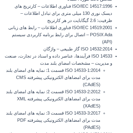
ISO/IEC 14517:1996 فناوری اطلاعات – کارتریج های
دیسک نوری 130 میلی متری برای تبادل اطلاعات –
ظرفیت: 2.6 گیگابایت در هر کارتریج
ISO/IEC 14519:2001 فناوری اطلاعات – رابط های زبانی
POSIX Ada – اتصال برای رابط برنامه کاربردی سیستم
(API)
ISO 14532:2014 گاز طبیعی – واژگان
ISO 14533 فرآیندها، عناصر داده و اسناد در تجارت، صنعت
و مدیریت – مشخصات امضای بلند مدت
ISO 14533-1:2014 قسمت 1: نمایه های امضای بلند
مدت برای امضاهای الکترونیکی پیشرفته CMS
(CAdES)
ISO 14533-2:2012 قسمت 2: نمایه های امضای بلند
مدت برای امضاهای الکترونیکی پیشرفته XML
(XAdES)
ISO 14533-3:2017 قسمت 3: نمایه های امضای بلند
مدت برای امضاهای الکترونیکی پیشرفته PDF
(PAdES)