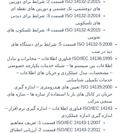
ISO 14132-2:2015 قسمت 2: شرایط برای دوربین
های دوچشمی، تک چشمی و دوربین های نقطه ای
ISO 14132-3:2014 قسمت 3: شرایط برای دیدنی
های تلسکوپی
ISO 14132-4:2015 قسمت 4: شرایط تلسکوپ های
نجومی
ISO 14132-5:2008 قسمت 5: شرایط برای دستگاه های
دید در شب
ISO/IEC 14136:1995 فناوری اطلاعات – مخابرات و تبادل
اطلاعات بین سیستم ها – شبکه خدمات یکپارچه خصوصی
– مشخصات، مدل عملکردی و جریان های اطلاعات –
خدمات تکمیلی شناسایی
ISO 14139:2000 تعیین های هیدرومتری – اندازه گیری
جریان در کانال های باز با استفاده از سازه ها – سازه های
سنجی مرکب
ISO/IEC 14143 فناوری اطلاعات – اندازه گیری نرم افزار –
اندازه گیری اندازه عملکردی
ISO/IEC 14143-1:2007 قسمت 1: تعریف مفاهیم
ISO/IEC 14143-2:2011 قسمت 2: ارزیابی انطباق