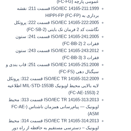
عمومی پارچه (FC-FG)
ISO/IEC 14165-211:1999 قسمت 211: نقشه
برداری به HIPPI-FP (FC-FP)
ISO/IEC 14165-222:2005 قسمت 222: پروتکل
نگاشت کد 2 فرمان تک بایتی (FC-SB-2)
ISO/IEC 14165-241:2005 قسمت 241: ستون
فقرات 2 (FC-BB-2)
ISO/IEC 14165-243:2012 قسمت 243: ستون
فقرات 3 (FC-BB-3)
ISO/IEC 14165-251:2008 قسمت 251: قاب بندی و
سیگنال دهی (FC-FS)
ISO/IEC TR 14165-312:2009 قسمت 312: پروتکل
لایه بالایی محیط اویونیک MIL-STD-1553B اطلاعیه
2 (FC-AE-1553)
ISO/IEC TR 14165-313:2013 قسمت 313: محیط
اویونیک — پیام‌رسانی همزمان ناشناس (FC-AE-
ASM)
ISO/IEC TR 14165-314:2013 قسمت 314: محیط
اویونیک – دسترسی مستقیم به حافظه از راه دور