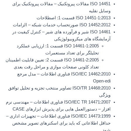
ISO 14451 مقالات پیروتکنیک – مقالات پیروتکنیک برای
وسایل نقلیه
ISO 14451-1:2013 قسمت 1: اصطلاحات
ISO 14452:2012 صورتحساب خدمات شبکه – الزامات
ISO 14461 شیر و فرآورده های شیر – کنترل کیفیت در
آزمایشگاه های میکروبیولوژیکی
ISO 14461-1:2005 قسمت 1: ارزیابی عملکرد
تحلیلگر برای تعداد مستعمرات
ISO 14461-2:2005 قسمت 2: تعیین قابلیت اطمینان
تعداد کلونی صفحات موازی و مراحل رقت بعدی
ISO/IEC 14462:2010 فناوری اطلاعات – مدل مرجع
Open-edi
ISO/TR 14468:2010 تصاویر منتخب تجزیه و تحلیل توافق
ویژگی
ISO/IEC TR 14471:2007 فناوری اطلاعات – مهندسی نرم
افزار – دستورالعمل هایی برای پذیرش ابزارهای CASE
ISO/IEC 14473:1999 فناوری اطلاعات – تجهیزات اداری –
حداقل اطلاعاتی که باید برای اسکنرهای تصویر مشخص
شود