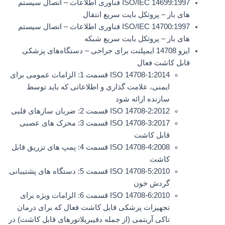
ISO/IEC 14699:1997 فناوری اطلاعات – اتصال سیستم
های باز – پروتکل بایت سریع انتقال
ISO/IEC 14700:1997 فناوری اطلاعات – اتصال سیستم
های باز – پروتکل بایت سریع شبکه
ایزو 14708 ایمپلنت برای جراحی – دستگاه‌های پزشکی
قابل کاشت فعال
ISO 14708-1:2014 قسمت 1: الزامات عمومی برای
ایمنی، علامت گذاری و اطلاعاتی که باید توسط
سازنده ارائه شود
ISO 14708-2:2012 قسمت 2: ضربان سازهای قلبی
ISO 14708-3:2017 قسمت 3: محرک های عصبی
قابل کاشت
ISO 14708-4:2008 قسمت 4: پمپ های تزریق قابل
کاشت
ISO 14708-5:2010 قسمت 5: دستگاه های پشتیبانی
گردش خون
ISO 14708-6:2010 قسمت 6: الزامات ویژه برای
تجهیزات پزشکی قابل کاشت فعال که برای درمان
تاکی آریتمی (از جمله دفیبریلاتورهای قابل کاشت) در