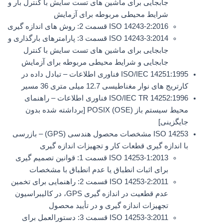
جابجایی برای ماشین های تست سایش با کنترل بار و
شرایط محیطی مربوطه برای آزمایش
ISO 14243-2:2016 قسمت 2: روش های اندازه گیری
ISO 14243-3:2014 قسمت 3: پارامترهای بارگذاری و
جابجایی برای ماشین های تست سایش با کنترل
جابجایی و شرایط محیطی مربوطه برای آزمایش
ISO/IEC 14251:1995 فناوری اطلاعات – تبادل داده در
کارتریج های نوار مغناطیسی 12.7 میلی متری 36 مسیر
ISO/IEC TR 14252:1996 فناوری اطلاعات – راهنمای
محیط سیستم باز POSIX (OSE) [برداشته شده بدون
جایگزینی]
ISO 14253 مشخصات محصول هندسی (GPS) – بازرسی
با اندازه گیری قطعات کار و تجهیزات اندازه گیری
ISO 14253-1:2013 قسمت 1: قوانین تصمیم گیری
برای اثبات انطباق یا عدم انطباق با مشخصات
ISO 14253-2:2011 قسمت 2: راهنمایی برای تخمین
عدم قطعیت در اندازه گیری GPS، در کالیبراسیون
تجهیزات اندازه گیری و در تأیید محصول
ISO 14253-3:2011 قسمت 3: دستورالعمل برای