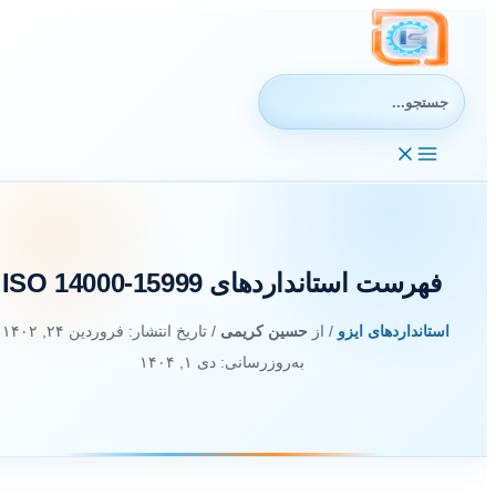
رش
ه
حتوا
جستجوی:
فهرست استانداردهای ISO 14000-15999
استانداردهای ایزو
/ از
حسین کریمی
/ تاریخ انتشار:
فروردین ۲۴, ۱۴۰۲
/
به‌روزرسانی: دی ۱, ۱۴۰۴