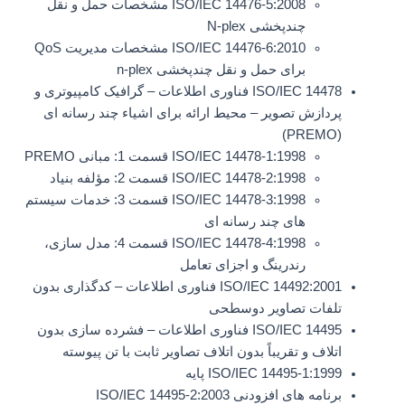
ISO/IEC 14476-5:2008 مشخصات حمل و نقل
چندپخشی N-plex
ISO/IEC 14476-6:2010 مشخصات مدیریت QoS
برای حمل و نقل چندپخشی n-plex
ISO/IEC 14478 فناوری اطلاعات – گرافیک کامپیوتری و
پردازش تصویر – محیط ارائه برای اشیاء چند رسانه ای
(PREMO)
ISO/IEC 14478-1:1998 قسمت 1: مبانی PREMO
ISO/IEC 14478-2:1998 قسمت 2: مؤلفه بنیاد
ISO/IEC 14478-3:1998 قسمت 3: خدمات سیستم
های چند رسانه ای
ISO/IEC 14478-4:1998 قسمت 4: مدل سازی،
رندرینگ و اجزای تعامل
ISO/IEC 14492:2001 فناوری اطلاعات – کدگذاری بدون
تلفات تصاویر دوسطحی
ISO/IEC 14495 فناوری اطلاعات – فشرده سازی بدون
اتلاف و تقریباً بدون اتلاف تصاویر ثابت با تن پیوسته
ISO/IEC 14495-1:1999 پایه
برنامه های افزودنی ISO/IEC 14495-2:2003