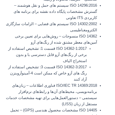
ISO 14296:2016 سیستم های حمل و نقل هوشمند –
گسترش مشخصات پایگاه داده نقشه برای برنامه های
کاربردی ITS تعاونی
ISO 14302:2002 سیستم های فضایی – الزامات سازگاری
الکترومغناطیسی
ISO 14362 منسوجات – روش‌هایی برای تعیین برخی
آمین‌های معطر مشتق شده از رنگ‌های آزو
ISO 14362-1:2017 قسمت 1: تشخیص استفاده از
برخی از رنگ‌های آزو قابل دسترسی با و بدون
استخراج الیاف
ISO 14362-3:2017 قسمت 3: تشخیص استفاده از
رنگ های آزو خاص که ممکن است 4-آمینوآزوبنزن
آزاد کنند
ISO/IEC TR 14369:2018 فناوری اطلاعات – زبان‌های
برنامه‌نویسی، محیط‌های آن‌ها و رابط‌های نرم‌افزار
سیستمی – دستورالعمل‌هایی برای تهیه مشخصات خدمات
مستقل از زبان (LISS)
ISO 14405 مشخصات محصول هندسی (GPS) – تحمل