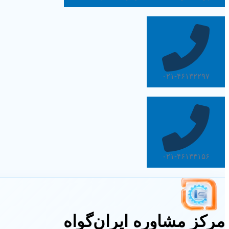
۰۲۱-۴۶۱۳۲۲۹۷
۰۲۱-۴۶۱۳۴۱۵۶
مرکز مشاوره ایران‌گواه