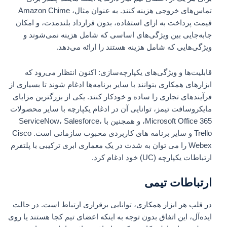
تماس‌های خروجی هزینه کنند. به عنوان مثال، Amazon Chime
قیمت پرداخت به ازای استفاده، بدون قرارداد بلندمدت، و امکان
جابه‌جایی بین ویژگی‌های اساسی که شامل هزینه نمی‌شوند و
ویژگی‌هایی که شامل هزینه هستند را ارائه می‌دهد.
قابلیت‌ها و ویژگی‌های یکپارچه‌سازی: اکنون انتظار می‌رود که
ابزارهای همکاری بتوانند با سایر برنامه‌ها ادغام شوند تا بسیاری از
فرآیندهای تجاری را ساده و خودکار کنند. یکی از بزرگترین مزایای
مایکروسافت تیمز، توانایی آن در ادغام یکپارچه با سایر محصولات
Microsoft Office 365، و همچنین با ServiceNow، Salesforce،
Trello و سایر برنامه های کاربردی محبوب سازمانی است. Cisco
Webex را می توان به شدت در یک معماری ابری ترکیبی با پلتفرم
ارتباطات یکپارچه (UC) خود ادغام کرد.
ارتباطات تیمی
در قلب هر ابزار همکاری، توانایی برقراری ارتباط است. در حالت
ایده‌آل، این اتفاق بدون توجه به اینکه اعضای تیم کجا هستند یا روی