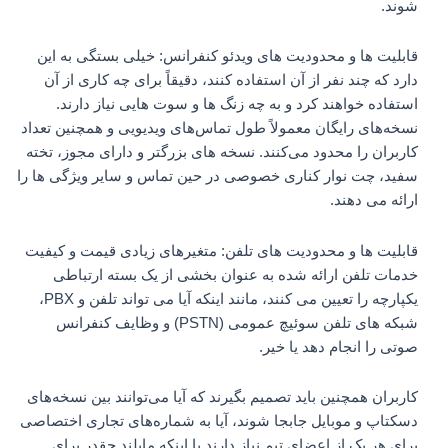
شوند.
قابلیت ها و محدودیت های ویدئو کنفرانس: خیلی بستگی به این
دارد که چند نفر از آن استفاده کنند، دقیقاً برای چه کاری از آن
استفاده خواهند کرد و به چه زنگ ها و سوت هایی نیاز دارند.
نسخه‌های رایگان معمولاً طول تماس‌های ویدیویی و همچنین تعداد
کاربران را محدود می‌کنند. نسخه های بزرگتر و دارای مجوز، تخته
سفید، چت نوار کناری خصوصی در حین تماس و سایر ویژگی ها را
ارائه می دهند.
قابلیت ها و محدودیت های تلفن: متغیرهای زیادی قیمت و کیفیت
خدمات تلفن ارائه شده به عنوان بخشی از یک بسته ارتباطی
یکپارچه را تعیین می کنند، مانند اینکه آیا می تواند تلفن و PBX،
شبکه های تلفن سوئیچ عمومی (PSTN) و وظایف کنفرانس
صوتی را انجام دهد یا خیر.
کاربران همچنین باید تصمیم بگیرند که آیا می‌توانند بین نسخه‌های
دسکتاپ و موبایل جابجا شوند، آیا به شماره‌های تجاری اختصاصی
برای هر یک از اعضای تیم نیاز دارند یا اینکه مایلند چقدر برای