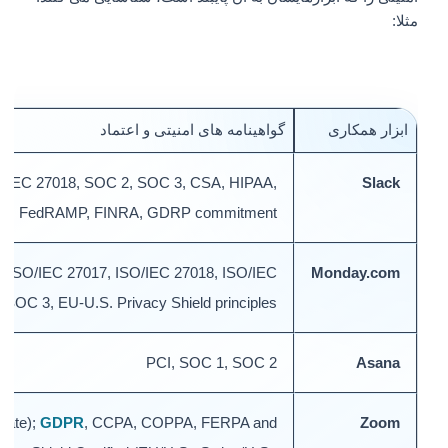
مثلا:
ابزار همکاری
گواهینامه های امنیتی و اعتماد
ISO/IEC 27018, SOC 2, SOC 3, CSA, HIPAA,
Slack
FedRAMP, FINRA, GDRP commitment
1
, ISO/IEC 27017, ISO/IEC 27018, ISO/IEC
Monday.com
 SOC 3, EU-U.S. Privacy Shield principles
PCI, SOC 1, SOC 2
Asana
erate);
GDPR
, CCPA, COPPA, FERPA and
Zoom