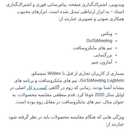
ویدیویی، اشتراک‌گذاری صفحه، پیام‌رسانی فوری و اشتراک‌گذاری
اسناد – به ابزار ارتباطی تبدیل شده است. ابزارهای محبوب
همکاری صوتی و تصویری عبارتند از:
وبکس
GoToMeeting
تیم های مایکروسافت
بزرگنمایی
آمازون چیم
بسیاری از کاربران تجاری از قبل با Webex سیسکو،
GoToMeeting LogMeIn، تیم های مایکروسافت و برنامه های
مشابه آشنا بودند، زمانی که زوم در آگاهی
کسب و کار
اصلی در
اوایل سال 2020 غوغا کرد. قدم منطقی مقایسه محصولات، به
عنوان مثال، تیم های مایکروسافت در مقابل زوم بوده است.
ویژگی هایی که هنگام مقایسه محصولات باید در نظر گرفته شود
عبارتند از: