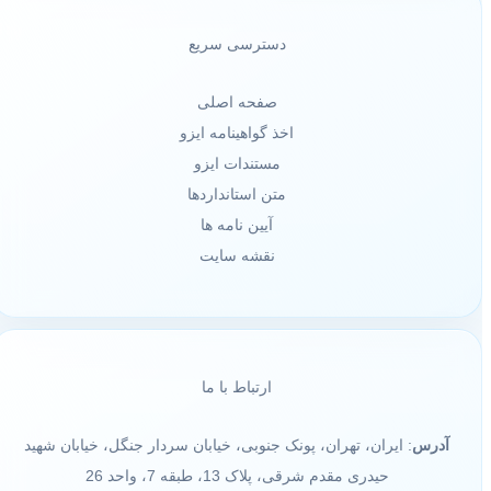
دسترسی سریع
صفحه اصلی
اخذ گواهینامه ایزو
مستندات ایزو
متن استانداردها
آیین نامه ها
نقشه سایت
ارتباط با ما
آدرس
: ایران، تهران، پونک جنوبی، خیابان سردار جنگل، خیابان شهید
حیدری مقدم شرقی، پلاک 13، طبقه 7، واحد 26