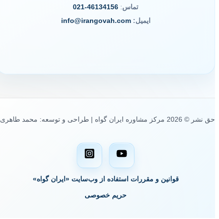
تماس
:
46134156-021
ایمیل:
info@irangovah.com
حق نشر © 2026 مرکز مشاوره ایران گواه | طراحی و توسعه: محمد طاهری
قوانین و مقررات استفاده از وب‌سایت «ایران گواه»
حریم خصوصی