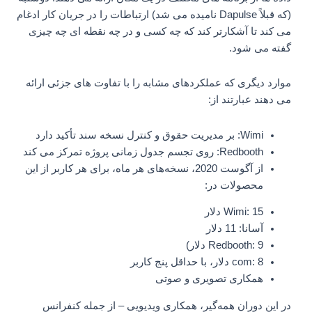
(که قبلاً Dapulse نامیده می شد) ارتباطات را در جریان کار ادغام
می کند تا آشکارتر کند که چه کسی و در چه نقطه ای چه چیزی
گفته می شود.
موارد دیگری که عملکردهای مشابه را با تفاوت های جزئی ارائه
می دهند عبارتند از:
Wimi: بر مدیریت حقوق و کنترل نسخه سند تأکید دارد
Redbooth: روی تجسم جدول زمانی پروژه تمرکز می کند
از آگوست 2020، نسخه‌های هر ماه، برای هر کاربر از این
محصولات در:
Wimi: 15 دلار
آسانا: 11 دلار
Redbooth: 9 دلار)
com: 8 دلار، با حداقل پنج کاربر
همکاری تصویری و صوتی
در این دوران همه‌گیر، همکاری ویدیویی – از جمله کنفرانس