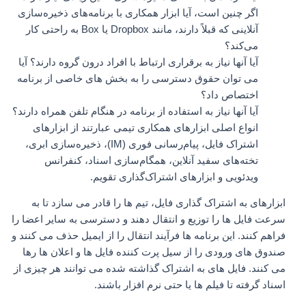
اگر چنین است، آیا ابزار همکاری با برنامه‌های ذخیره‌سازی
آنلاینی که قبلاً دارند، مانند Dropbox یا Box به راحتی کار
می‌کند؟
آیا آنها نیاز به برقراری ارتباط با افراد درون گروه دارند؟ آیا
می توان حقوق دسترسی را به بخش های خاصی از برنامه
اختصاص داد؟
آیا آنها نیاز به استفاده از برنامه در هنگام تلفن همراه دارند؟
انواع اصلی ابزارهای همکاری تیمی عبارتند از ابزارهای
اشتراک فایل، پیام‌رسانی فوری (IM)، ذخیره‌سازی ابری،
تخته‌های سفید آنلاین، همگام‌سازی اسناد، کنفرانس
ویدئویی و ابزارهای اشتراک‌گذاری تقویم.
ابزارهای به اشتراک گذاری فایل، تیم ها را قادر می سازد تا به
سرعت فایل ها را توزیع و انتقال دهند و دسترسی به سایر اعضا را
فراهم کنند. این برنامه ها فرآیند انتقال را از ایمیل حذف می کنند و
صندوق های ورودی را از سیل پرت کننده فایل ها و اعلان ها رها
می کنند. فایل های به اشتراک گذاشته شده می توانند هر چیزی از
اسناد گرفته تا فیلم ها یا حتی نرم افزار باشند.