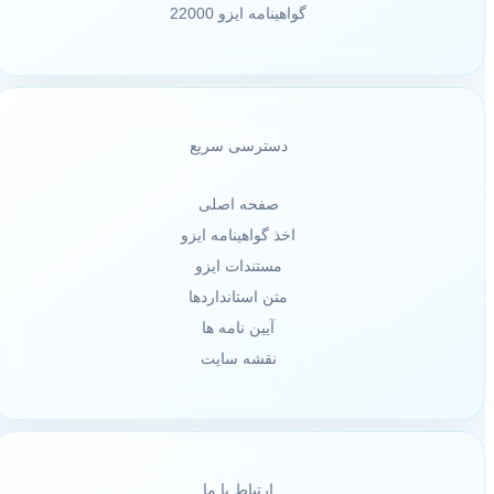
گواهینامه ایزو 22000
دسترسی سریع
صفحه اصلی
اخذ گواهینامه ایزو
مستندات ایزو
متن استانداردها
آیین نامه ها
نقشه سایت
ارتباط با ما