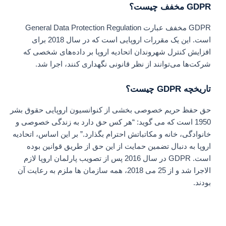
GDPR مخفف چیست؟
GDPR مخفف عبارت General Data Protection Regulation
است. این یک مقررات اروپایی است که در سال 2018 برای
افزایش کنترل شهروندان اتحادیه اروپا بر داده‌های شخصی که
شرکت‌ها می‌توانند از نظر قانونی نگهداری کنند، اجرا شد.
تاریخچه GDPR چیست؟
حق حفظ حریم خصوصی بخشی از کنوانسیون اروپایی حقوق بشر
1950 است که می گوید: “هر کس حق دارد به زندگی خصوصی و
خانوادگی، خانه و مکاتباتش احترام بگذارد.” بر این اساس، اتحادیه
اروپا به دنبال تضمین حمایت از این حق از طریق قوانین بوده
است. GDPR در سال 2016 پس از تصویب پارلمان اروپا لازم
الاجرا شد و از 25 می 2018، همه سازمان ها ملزم به رعایت آن
بودند.