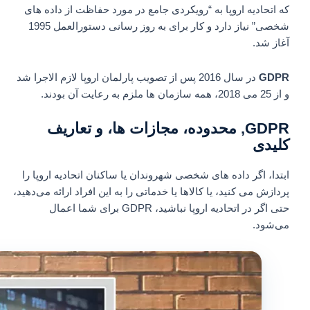
که اتحادیه اروپا به “رویکردی جامع در مورد حفاظت از داده های
شخصی” نیاز دارد و کار برای به روز رسانی دستورالعمل 1995
آغاز شد.
GDPR
در سال 2016 پس از تصویب پارلمان اروپا لازم الاجرا شد
و از 25 می 2018، همه سازمان ها ملزم به رعایت آن بودند.
GDPR, محدوده، مجازات ها، و تعاریف
کلیدی
ابتدا، اگر داده‌ های شخصی شهروندان یا ساکنان اتحادیه اروپا را
پردازش می‌ کنید، یا کالاها یا خدماتی را به این افراد ارائه می‌دهید،
حتی اگر در اتحادیه اروپا نباشید، GDPR برای شما اعمال
می‌شود.