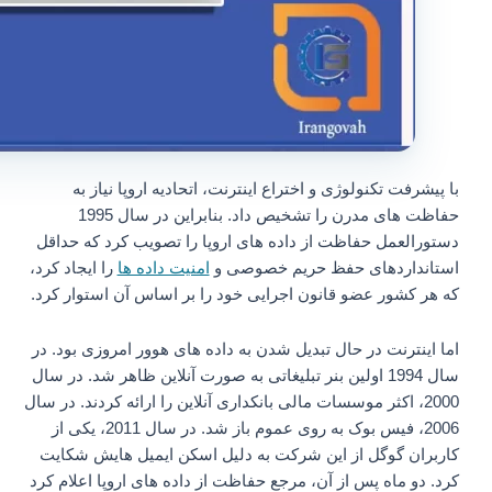
با پیشرفت تکنولوژی و اختراع اینترنت، اتحادیه اروپا نیاز به
حفاظت های مدرن را تشخیص داد. بنابراین در سال 1995
دستورالعمل حفاظت از داده های اروپا را تصویب کرد که حداقل
استانداردهای حفظ حریم خصوصی و
امنیت داده ها
را ایجاد کرد،
که هر کشور عضو قانون اجرایی خود را بر اساس آن استوار کرد.
اما اینترنت در حال تبدیل شدن به داده های هوور امروزی بود. در
سال 1994 اولین بنر تبلیغاتی به صورت آنلاین ظاهر شد. در سال
2000، اکثر موسسات مالی بانکداری آنلاین را ارائه کردند. در سال
2006، فیس بوک به روی عموم باز شد. در سال 2011، یکی از
کاربران گوگل از این شرکت به دلیل اسکن ایمیل هایش شکایت
کرد. دو ماه پس از آن، مرجع حفاظت از داده های اروپا اعلام کرد