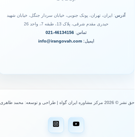
آدرس
: ایران، تهران، پونک جنوبی، خیابان سردار جنگل، خیابان شهید
حیدری مقدم شرقی، پلاک 13، طبقه 7، واحد 26
تماس
:
46134156-021
ایمیل:
info@irangovah.com
حق نشر © 2026 مرکز مشاوره ایران گواه | طراحی و توسعه: محمد طاهری