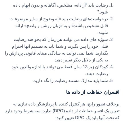
رضایت باید “آزادانه، مشخص، آگاهانه و بدون ابهام داده
شود.”
درخواست‌های رضایت باید «به وضوح از سایر موضوعات
قابل تشخیص باشند» و به «زبان روشن و واضح» ارائه
شوند.
سوژه های داده می توانند هر زمان که بخواهند رضایت
قبلی خود را پس بگیرند و شما باید به تصمیم آنها احترام
بگذارید. شما نمی توانید به سادگی مبنای قانونی پردازش را
به یکی از دلایل دیگر تغییر دهید.
کودکان زیر 13 سال فقط می توانند با اجازه والدین خود
رضایت دهند.
شما باید مدارک مستند رضایت را نگه دارید.
افسران حفاظت از داده ها
برخلاف تصور رایج، هر کنترل کننده یا پردازشگر داده نیازی به
تعیین یک افسر حفاظت از داده (DPO) ندارد. سه شرط وجود دارد
که تحت آنها باید یک DPO تعیین کنید: