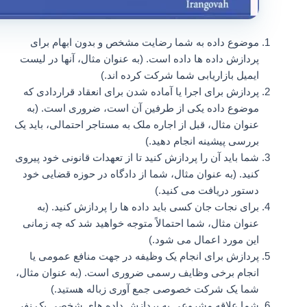
موضوع داده به شما رضایت مشخص و بدون ابهام برای
پردازش داده ها داده است. (به عنوان مثال، آنها در لیست
ایمیل بازاریابی شما شرکت کرده اند.)
پردازش برای اجرا یا آماده شدن برای انعقاد قراردادی که
موضوع داده یکی از طرفین آن است، ضروری است. (به
عنوان مثال، قبل از اجاره ملک به مستاجر احتمالی، باید یک
بررسی پیشینه انجام دهید.)
شما باید آن را پردازش کنید تا از تعهدات قانونی خود پیروی
کنید. (به عنوان مثال، شما از دادگاه در حوزه قضایی خود
دستور دریافت می کنید.)
برای نجات جان کسی باید داده ها را پردازش کنید. (به
عنوان مثال، شما احتمالاً متوجه خواهید شد که چه زمانی
این مورد اعمال می شود.)
پردازش برای انجام یک وظیفه در جهت منافع عمومی یا
انجام برخی وظایف رسمی ضروری است. (به عنوان مثال،
شما یک شرکت خصوصی جمع آوری زباله هستید.)
شما علاقه مشروعی به پردازش داده های شخصی یک نفر