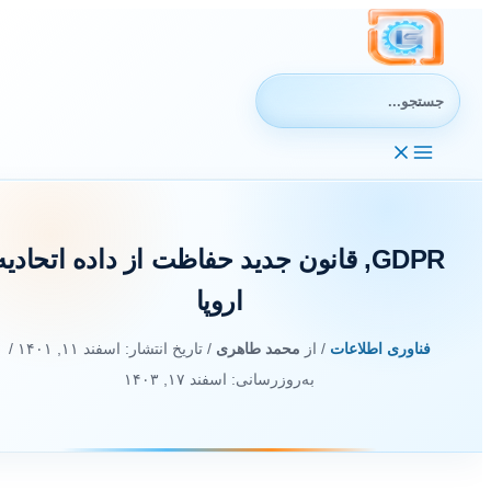
رش
ه
حتوا
جستجوی:
GDPR, قانون جدید حفاظت از داده اتحادیه
اروپا
فناوری اطلاعات
/ از
محمد طاهری
/ تاریخ انتشار:
اسفند ۱۱, ۱۴۰۱
/
به‌روزرسانی: اسفند ۱۷, ۱۴۰۳