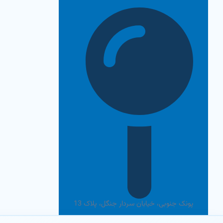
رش
ه
حتوا
پونک جنوبی، خیابان سردار جنگل، پلاک 13