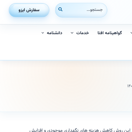
جستجوی:
سفارش ایزو
گواهینامه افتا
خدمات
دانشنامه
دف اصلی این روش کاهش هزینه های نگهداری موجودی و افزایش