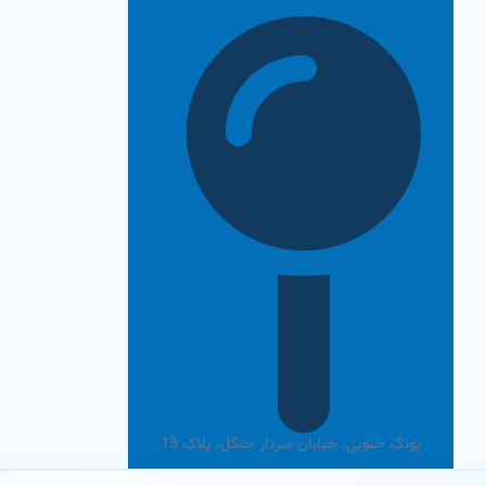
رش
ه
حتوا
پونک جنوبی، خیابان سردار جنگل، پلاک 13