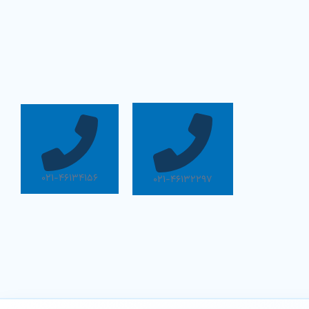
۰۲۱-۴۶۱۳۴۱۵۶
۰۲۱-۴۶۱۳۲۲۹۷