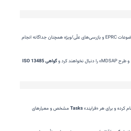
می‌پذیرد (استثنا: موضوعات EPRC و بازرسی‌های علّی/ویژه همچنان جداگانه انجام
ا دنبال نخواهند کرد و
گواهی ISO 13485
ام کرده و برای هر «فرایند»
Tasks
مشخص و معیارهای