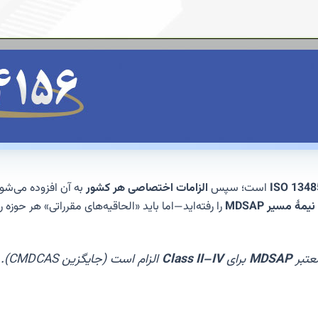
ISO 1348
است؛ سپس
الزامات اختصاصی هر کشور
به آن افزوده می‌شو
نیمهٔ مسیر MDSAP
را رفته‌اید—اما باید «الحاقیه‌های مقرراتی» هر حوز
عتبر
MDSAP
برای
Class II–IV