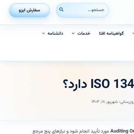
جستجوی:
سفارش ایزو
گواهینامه افتا
خدمات
دانشنامه
وزرسانی: شهریور ۱۸, ۱۴۰۴
Auditing O
مورد تأیید انجام شود و نیازهای پنج مرجع