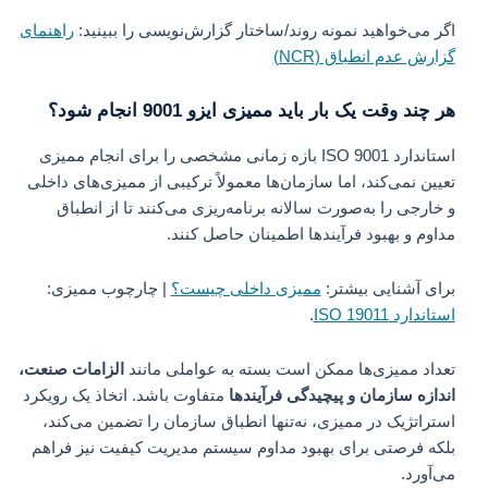
اگر می‌خواهید نمونه روند/ساختار گزارش‌نویسی را ببینید:
راهنمای
گزارش عدم انطباق (NCR)
هر چند وقت یک بار باید ممیزی ایزو 9001 انجام شود؟
استاندارد ISO 9001 بازه زمانی مشخصی را برای انجام ممیزی
تعیین نمی‌کند، اما سازمان‌ها معمولاً ترکیبی از ممیزی‌های داخلی
و خارجی را به‌صورت سالانه برنامه‌ریزی می‌کنند تا از انطباق
مداوم و بهبود فرآیندها اطمینان حاصل کنند.
برای آشنایی بیشتر:
ممیزی داخلی چیست؟
| چارچوب ممیزی:
استاندارد ISO 19011
.
تعداد ممیزی‌ها ممکن است بسته به عواملی مانند
الزامات صنعت،
اندازه سازمان و پیچیدگی فرآیندها
متفاوت باشد. اتخاذ یک رویکرد
استراتژیک در ممیزی، نه‌تنها انطباق سازمان را تضمین می‌کند،
بلکه فرصتی برای بهبود مداوم سیستم مدیریت کیفیت نیز فراهم
می‌آورد.