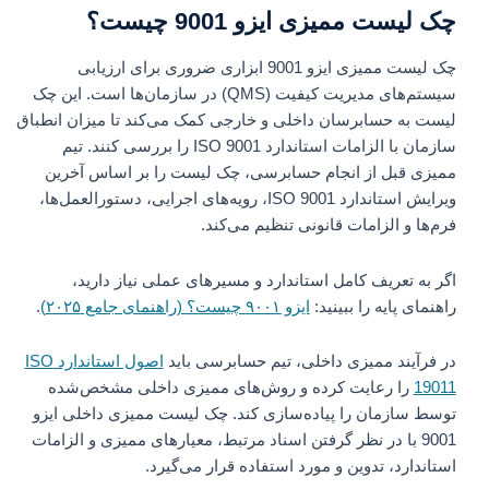
چک لیست ممیزی ایزو 9001 چیست؟
چک لیست ممیزی ایزو 9001 ابزاری ضروری برای ارزیابی
سیستم‌های مدیریت کیفیت (QMS) در سازمان‌ها است. این چک
لیست به حسابرسان داخلی و خارجی کمک می‌کند تا میزان انطباق
سازمان با الزامات استاندارد ISO 9001 را بررسی کنند. تیم
ممیزی قبل از انجام حسابرسی، چک لیست را بر اساس آخرین
ویرایش استاندارد ISO 9001، رویه‌های اجرایی، دستورالعمل‌ها،
فرم‌ها و الزامات قانونی تنظیم می‌کند.
اگر به تعریف کامل استاندارد و مسیرهای عملی نیاز دارید،
راهنمای پایه را ببینید:
ایزو ۹۰۰۱ چیست؟ (راهنمای جامع ۲۰۲۵)
.
در فرآیند ممیزی داخلی، تیم حسابرسی باید
اصول استاندارد ISO
19011
را رعایت کرده و روش‌های ممیزی داخلی مشخص‌شده
توسط سازمان را پیاده‌سازی کند. چک لیست ممیزی داخلی ایزو
9001 با در نظر گرفتن اسناد مرتبط، معیارهای ممیزی و الزامات
استاندارد، تدوین و مورد استفاده قرار می‌گیرد.