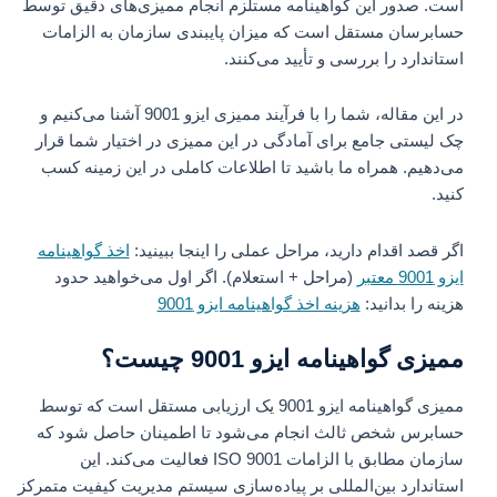
است. صدور این گواهینامه مستلزم انجام ممیزی‌های دقیق توسط
حسابرسان مستقل است که میزان پایبندی سازمان به الزامات
استاندارد را بررسی و تأیید می‌کنند.
در این مقاله، شما را با فرآیند ممیزی ایزو 9001 آشنا می‌کنیم و
چک لیستی جامع برای آمادگی در این ممیزی در اختیار شما قرار
می‌دهیم. همراه ما باشید تا اطلاعات کاملی در این زمینه کسب
کنید.
اگر قصد اقدام دارید، مراحل عملی را اینجا ببینید:
اخذ گواهینامه
ایزو 9001 معتبر
(مراحل + استعلام). اگر اول می‌خواهید حدود
هزینه را بدانید:
هزینه اخذ گواهینامه ایزو 9001
ممیزی گواهینامه ایزو 9001 چیست؟
ممیزی گواهینامه ایزو 9001 یک ارزیابی مستقل است که توسط
حسابرس شخص ثالث انجام می‌شود تا اطمینان حاصل شود که
سازمان مطابق با الزامات ISO 9001 فعالیت می‌کند. این
استاندارد بین‌المللی بر پیاده‌سازی سیستم مدیریت کیفیت متمرکز