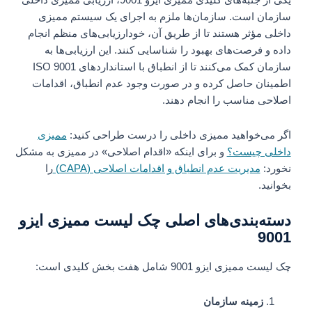
یکی از جنبه‌های کلیدی ممیزی ایزو 9001، ارزیابی ممیزی داخلی
سازمان است. سازمان‌ها ملزم به اجرای یک سیستم ممیزی
داخلی مؤثر هستند تا از طریق آن، خودارزیابی‌های منظم انجام
داده و فرصت‌های بهبود را شناسایی کنند. این ارزیابی‌ها به
سازمان کمک می‌کنند تا از انطباق با استانداردهای ISO 9001
اطمینان حاصل کرده و در صورت وجود عدم انطباق، اقدامات
اصلاحی مناسب را انجام دهند.
اگر می‌خواهید ممیزی داخلی را درست طراحی کنید:
ممیزی
داخلی چیست؟
و برای اینکه «اقدام اصلاحی» در ممیزی به مشکل
نخورد:
مدیریت عدم انطباق و اقدامات اصلاحی (CAPA)
را
بخوانید.
دسته‌بندی‌های اصلی چک لیست ممیزی ایزو
9001
چک لیست ممیزی ایزو 9001 شامل هفت بخش کلیدی است:
زمینه سازمان