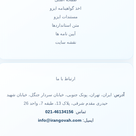
اخذ گواهینامه ایزو
مستندات ایزو
متن استانداردها
آیین نامه ها
نقشه سایت
ارتباط با ما
آدرس
: ایران، تهران، پونک جنوبی، خیابان سردار جنگل، خیابان شهید
حیدری مقدم شرقی، پلاک 13، طبقه 7، واحد 26
تماس
:
46134156-021
ایمیل:
info@irangovah.com