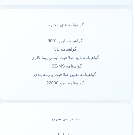
گواهینامه های محبوب
گواهینامه ایزو 9001
گواهینامه CE
گواهینامه تایید صلاحیت ایمنی پیمانکاری
گواهینامه HSE-MS
گواهینامه تعیین صلاحیت و رتبه بندی
گواهینامه ایزو 22000
دسترسی سریع
صفحه اصلی