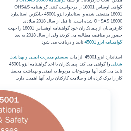
ممکن است کارفرمایان از شما
گواهینامه OHSAS 18000
یا
گواهی اوساس 18001 را درخواست کنند. گواهینامه OHS&S
18001 منقضی شده و استاندارد ایزو 45001 جایگزین استاندارد
OHSAS 18000 شده است. تا قبل از سال 2018 میلادی
کارفرمایان از پیمانکاران خود گواهینامه اوهساس 18001 را جهت
حضور در مناقصه مطالبه می کردند ولی از سال 2018 به بعد
گواهینامه ایزو 45001
تایید و دریافت می شود.
استاندارد ایزو 45001 الزامات
سیستم مدیریت ایمنی و بهداشت
شغلی
را گواهی می کند. پیمانکاران با اخذ گواهینامه ایزو 45001
تایید می کنند آنها موضوعات مربوط به ایمنی و بهداشت محیط
کار را درک کرده اند و سلامت کارکنان برای آنها اهمیت دارد.