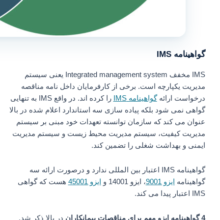
گواهینامه IMS
IMS مخفف Integrated management system یعنی سیستم
مدیریت یکپارچه است. برخی از کارفرمایان داخل نامه مناقصه
درخواست ارائه
گواهینامه IMS
را کرده اند. در واقع IMS به تنهایی
گواهی نمی شود بلکه پیاده سازی سه استاندارد اعلام شده در بالا
عنوان می کند که سازمان توانسته تعهدات خود مبنی بر سیستم
مدیریت کیفیت، سیستم مدیریت محیط زیست و سیستم مدیریت
ایمنی و بهداشت شغلی را تضمین کند.
گواهینامه IMS اعتبار بین المللی ندارد و درصورت ارائه سه
گواهینامه
ایزو 9001
، ایزو 14001 و
ایزو 45001
هست که گواهی
IMS اعتبار پیدا می کند.
4 گواهینامه ایزو مهم برای مناقصات پیمانکاران
در بالا ذکر شد.