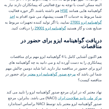
البته ممکن است با توجه به نوع فعالیتی که پیمانکاران دارند نیاز به
گواهینامه هایی همانند
HSE
هم داشته باشند. اگر حوزه فعالیت
شما مربوط به خدمات IT هست پیشنهاد می شود اقدام به
اخذ
گواهینامه ایزو 27001
نمایید، یا اگر تولید کننده تجهیزات مربوط به
صنایع نفت و گاز هستید
گواهینامه ایزو 29001
را دریافت کنید.
دریافت گواهینامه ایزو برای حضور در
مناقصات
هم اکنون آشنایی کامل با 4 گواهینامه ایزو مهم برای مناقصات
پیمانکاری را به دست آورده اید و می دانید به چه گواهینامه های
ایزو برای حضور در مناقصه نیاز دارید. اما شاید دومین چالش مهم
شما این باشد که
مرجع صدور گواهینامه ایزو معتبر
برای حضور در
مناقصه کیست؟
نهاد معتبر که در ایران مرجع صدور گواهینامه ایزو را تایید می کند
مرکز ملی تایید صلاحیت ایران
(NACI) می باشد. بنابراین، مرجع
صدور گواهینامه ایزو معتبر باید توسط NACI براساس استاندارد