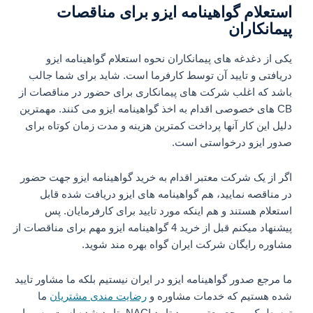
استعلام گواهینامه ایزو برای مناقصات
پیمانکاران
یکی از دغدغه های پیمانکاران نحوه استعلام گواهینامه ایزو
دریافتی و تایید آن توسط کارفرما است. شاید برای شما جالب
باشد که اغلب شرکت های پیمانکاری برای حضور در مناقصات از
CB های خصوصی اقدام به اخذ گواهینامه ایزو می کنند. مهمترین
دلیل این کار آنها پرداخت کمترین هزینه و مدت زمان کوتاه برای
صدور ایزو درخواستی است.
اگر از یک شرکت معتبر اقدام به خرید گواهینامه ایزو جهت حضور
در مناقصه نمایید، هم گواهینامه های ایزو دریافت شده قابل
استعلام هستند و هم اینکه مورد تایید برای کارفرمایان. پس
پیشنهاد میکنم قبل از خرید 4 گواهینامه ایزو مهم برای مناقصات از
مشاوره رایگان شرکت ایران گواه بهره مند شوید.
ما مرجع صدور گواهینامه ایزو در ایران نیستیم بلکه ما مشاور تایید
شده هستیم که خدمات مشاوره و
رضایت مندی مشتریان
ما