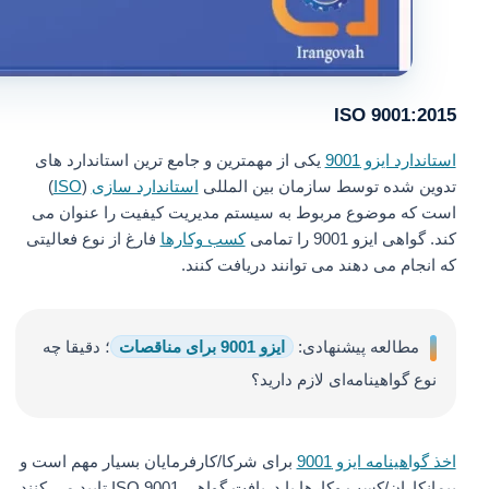
ISO 9001:2015
استاندارد ایزو 9001
یکی از مهمترین و جامع ترین استاندارد های
تدوین شده توسط سازمان بین المللی
استاندارد سازی
(
ISO
)
است که موضوع مربوط به سیستم مدیریت کیفیت را عنوان می
کند. گواهی ایزو 9001 را تمامی
کسب وکارها
فارغ از نوع فعالیتی
که انجام می دهند می توانند دریافت کنند.
مطالعه پیشنهادی:
ایزو 9001 برای مناقصات
؛ دقیقا چه
نوع گواهینامه‌ای لازم دارید؟
اخذ گواهینامه ایزو 9001
برای شرکا/کارفرمایان بسیار مهم است و
پیمانکاران/کسب وکارها با دریافت گواهی ISO 9001 تایید می کنند