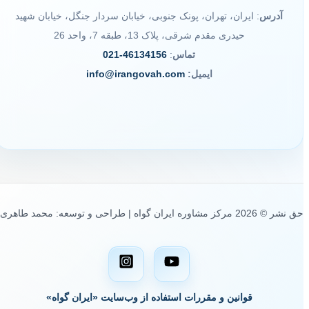
آدرس
: ایران، تهران، پونک جنوبی، خیابان سردار جنگل، خیابان شهید
حیدری مقدم شرقی، پلاک 13، طبقه 7، واحد 26
تماس
:
46134156-021
ایمیل:
info@irangovah.com
حق نشر © 2026 مرکز مشاوره ایران گواه | طراحی و توسعه: محمد طاهری
قوانین و مقررات استفاده از وب‌سایت «ایران گواه»