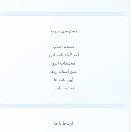
دسترسی سریع
صفحه اصلی
اخذ گواهینامه ایزو
مستندات ایزو
متن استانداردها
آیین نامه ها
نقشه سایت
ارتباط با ما