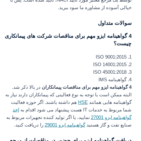
توسط یک مرجع معتبر مورد تایید NACI، تایید شده است. پس با
خیالی آسوده از مشاوره ما سود ببرید.
سوالات متداول
4 گواهینامه ایزو مهم برای مناقصات شرکت های پیمانکاری
چیست؟
1. ISO 9001:2015
2. ISO 14001:2015
3. ISO 45001:2018
4. گواهینامه IMS
4 گواهینامه ایزو مهم برای مناقصات پیمانکاران
در بالا ذکر شد.
البته ممکن است با توجه به نوع فعالیتی که پیمانکاران دارند نیاز به
گواهینامه هایی همانند
HSE
هم داشته باشند. اگر حوزه فعالیت
شما مربوط به خدمات IT هست پیشنهاد می شود اقدام به
اخذ
گواهینامه ایزو 27001
نمایید، یا اگر تولید کننده تجهیزات مربوط به
صنایع نفت و گاز هستید
گواهینامه ایزو 29001
را دریافت کنید.
دریافت گواهینامه ایزو برای حضور در مناقصات از مرجع