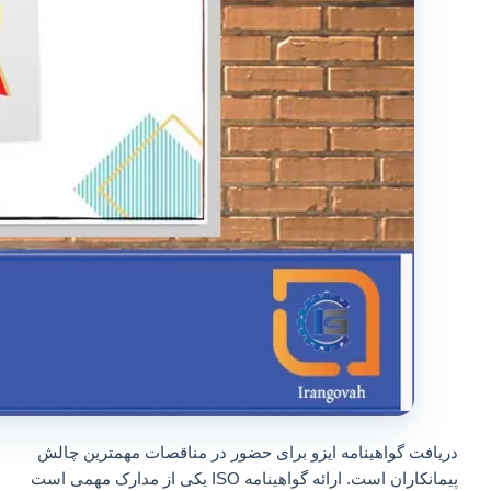
دریافت گواهینامه ایزو برای حضور در مناقصات مهمترین چالش
پیمانکاران است. ارائه گواهینامه ISO یکی از مدارک مهمی است